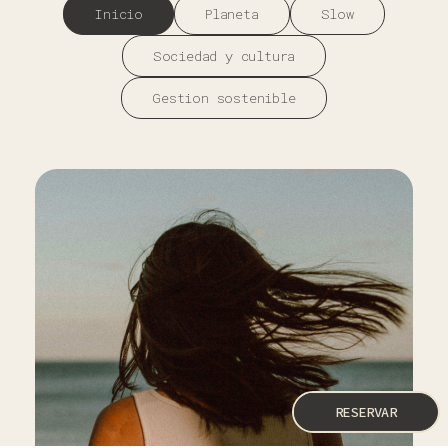
Inicio
Planeta
Slow
Sociedad y cultura
Gestion sostenible
RESERVAR