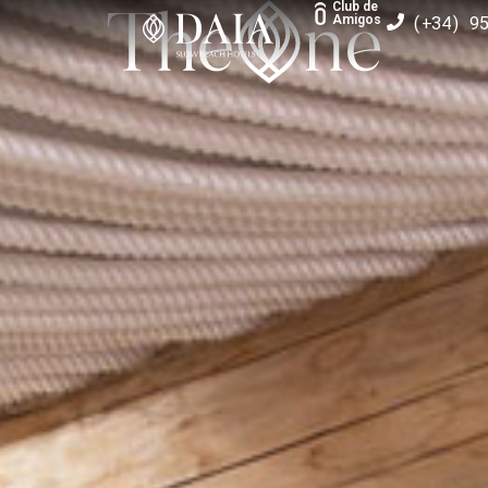
Club de
(+34) 9
Amigos