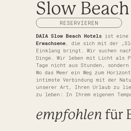
Slow Beach
RESERVIEREN
DAIA Slow Beach Hotels
ist eine
Erwachsene
, die sich mit der „Sl
Einklang bringt. Wir suchen nach
Dinge. Wir leben mit Licht als P
Tage nicht aus Stunden, sondern
Wo das Meer ein Weg zum Horizon
intimste Verbindung mit der Nat
unserer Art, Ihren Urlaub zu li
zu leben: In Ihrem eigenen Temp
empfohlen
für 