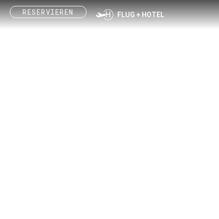
Zum
RESERVIEREN
Inhalt
FLUG + HOTEL
springen