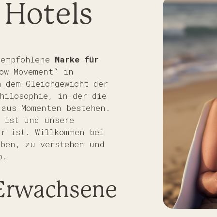
 Hotels
 empfohlene
Marke für
ow Movement“ in
 dem Gleichgewicht der
hilosophie, in der die
 aus Momenten bestehen.
t ist und unsere
ur ist. Willkommen bei
eben, zu verstehen und
o.
Erwachsene