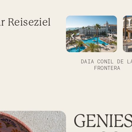
hr Reiseziel
DAIA CONIL DE L
FRONTERA
GENIE