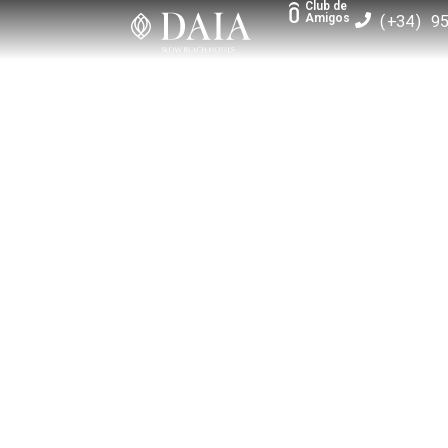
Club de
(+34) 9
Amigos