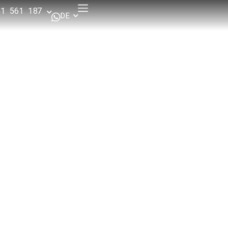
51 561 187
DE