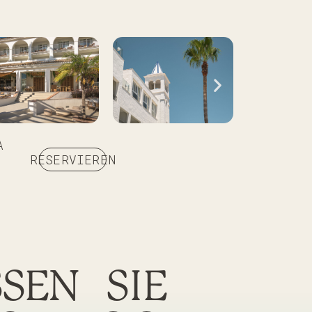
A
RESERVIEREN
SSEN
SIE