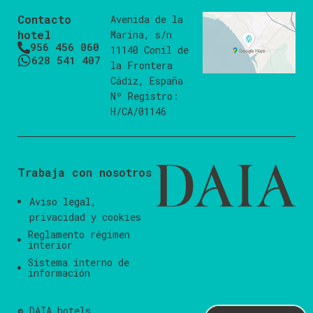
Contacto
Avenida de la
hotel
Marina, s/n
956 456 060
11140 Conil de
628 541 407
la Frontera
Cádiz, España
Nº Registro:
H/CA/01146
Trabaja con nosotros
Aviso legal
,
privacidad
y
cookies
Reglamento régimen
interior
Sistema interno de
información
© DAIA hotels