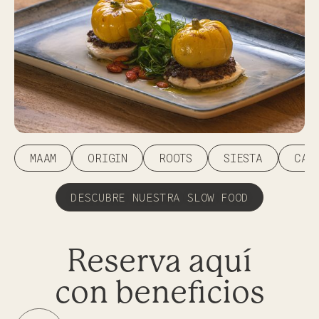
MAAM
ORIGIN
ROOTS
SIESTA
CAL
DESCUBRE NUESTRA SLOW FOOD
Reserva aquí
con beneficios