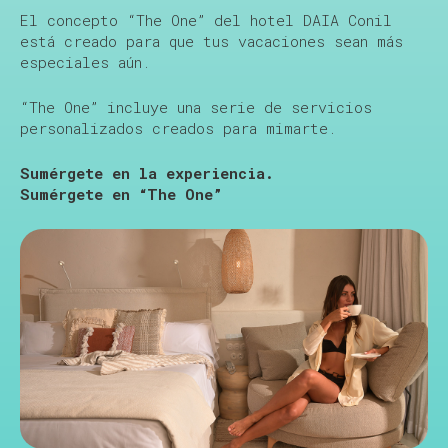
El concepto “The One” del hotel DAIA Conil
está creado para que tus vacaciones sean más
especiales aún.
“The One” incluye una serie de servicios
personalizados creados para mimarte.
Sumérgete en la experiencia.
Sumérgete en “The One”