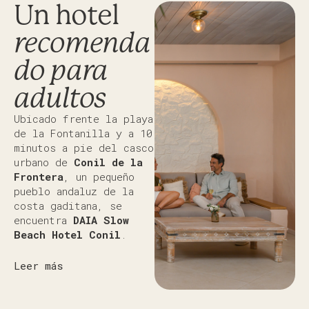
Un hotel
recomenda
do para
adultos
Ubicado frente la playa
de la Fontanilla y a 10
minutos a pie del casco
urbano de
Conil de la
Frontera
, un pequeño
pueblo andaluz de la
costa gaditana, se
encuentra
DAIA Slow
Beach Hotel Conil
.
Leer más