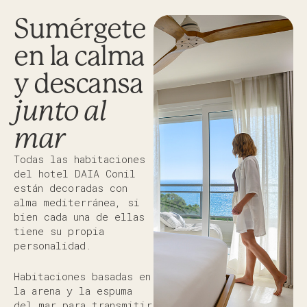
Sumérgete
en la calma
y descansa
junto al
mar
Todas las habitaciones
del hotel DAIA Conil
están decoradas con
alma mediterránea, si
bien cada una de ellas
tiene su propia
personalidad.
Habitaciones basadas en
la arena y la espuma
del mar para transmitir