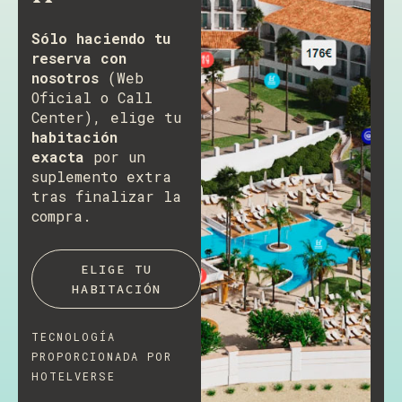
Sólo haciendo tu
reserva con
nosotros
(Web
Oficial o Call
Center), elige tu
habitación
exacta
por un
suplemento extra
tras finalizar la
compra.
ELIGE TU
HABITACIÓN
TECNOLOGÍA
PROPORCIONADA POR
HOTELVERSE