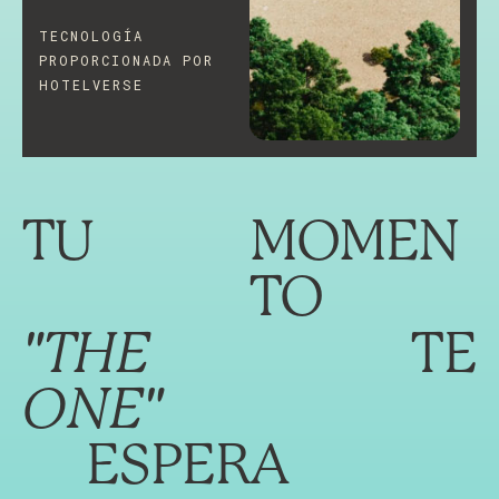
TECNOLOGÍA
PROPORCIONADA POR
HOTELVERSE
TU
MOMEN
TO
"THE
TE
ONE"
ESPERA