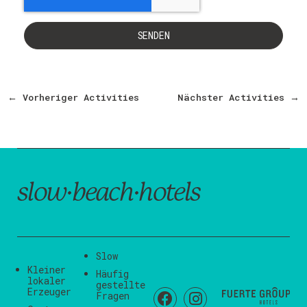
SENDEN
←
Vorheriger Activities
Nächster Activities
→
slow·beach·hotels
Slow
Kleiner
Häufig
lokaler
gestellte
Erzeuger
Fragen