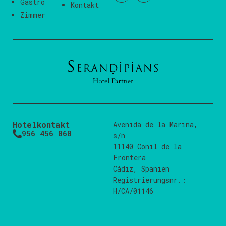
Gastro
Kontakt
Zimmer
Hotelkontakt
Avenida de la Marina,
956 456 060
s/n
11140 Conil de la
Frontera
Cádiz, Spanien
Registrierungsnr.:
H/CA/01146