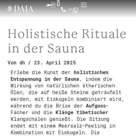
Zum
Inhalt
springen
Holistische Rituale
in der Sauna
Von
dh
/
23. April 2025
Erlebe die Kunst der
holistischen
Entspannung in der Sauna
, indem die
Wirkung von natürlichen ätherischen
Ölen, die auf heiße Steine geträufelt
werden, mit Eiskugeln kombiniert wird,
während du die Brise der
Aufguss
-
Fächer und die
Klänge tibetischer
Klangschalen genießt. Die Sitzung
endet mit einem Meersalz-Peeling in
Kombination mit Eiskugeln. Die