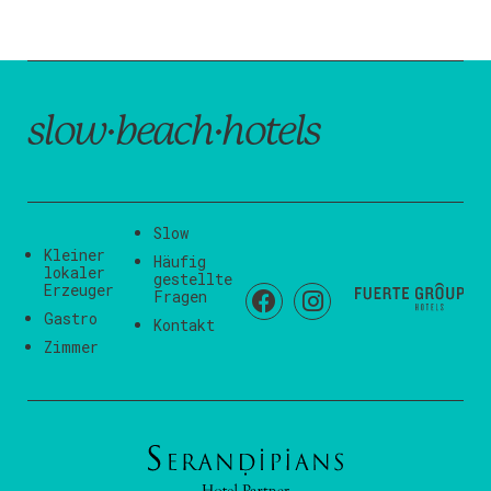
slow·beach·hotels
Slow
Kleiner
Häufig
lokaler
gestellte
Erzeuger
Fragen
Gastro
Kontakt
Zimmer