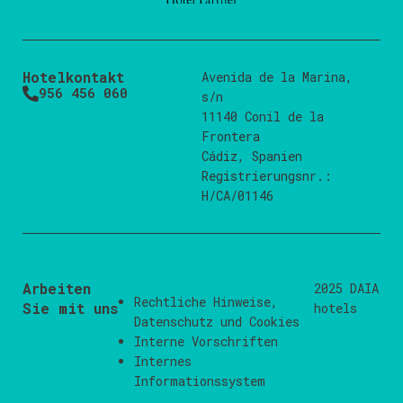
Hotelkontakt
Avenida de la Marina,
956 456 060
s/n
11140 Conil de la
Frontera
Cádiz, Spanien
Registrierungsnr.:
H/CA/01146
Arbeiten
2025 DAIA
Rechtliche Hinweise
,
Sie mit uns
hotels
Datenschutz
und
Cookies
Interne Vorschriften
Internes
Informationssystem