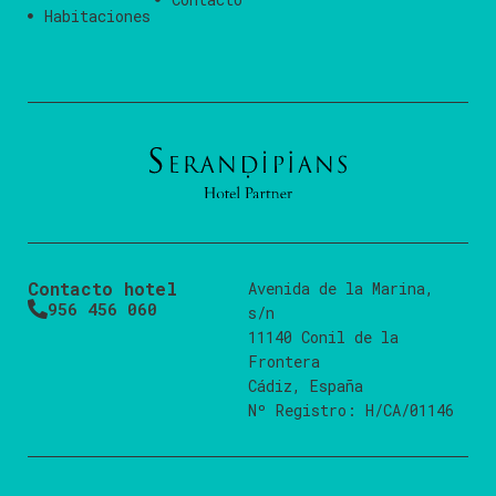
Habitaciones
Contacto hotel
Avenida de la Marina,
956 456 060
s/n
11140 Conil de la
Frontera
Cádiz, España
Nº Registro: H/CA/01146