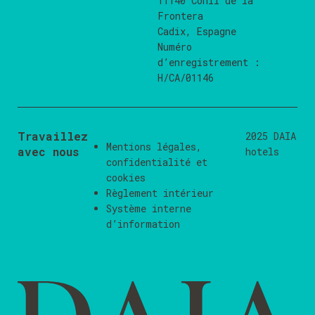
11140 Conil de la
Frontera
Cadix, Espagne
Numéro
d’enregistrement :
H/CA/01146
Travaillez
2025 DAIA
Mentions légales
,
avec nous
hotels
confidentialité
et
cookies
Règlement intérieur
Système interne
d’information