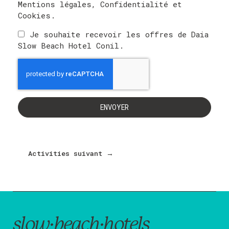
Mentions légales
,
Confidentialité
et
Cookies
.
Je souhaite recevoir les offres de Daia
Slow Beach Hotel Conil.
ENVOYER
Activities suivant
→
slow·beach·hotels