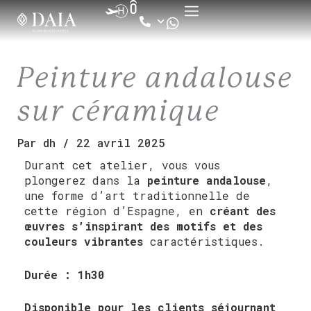
Aller
au
contenu
Peinture andalouse
sur céramique
Par
dh
/
22 avril 2025
Durant cet atelier, vous vous
plongerez dans la
peinture andalouse
,
une forme d’art traditionnelle de
cette région d’Espagne, en
créant des
œuvres s’inspirant des motifs et des
couleurs vibrantes
caractéristiques.
Durée : 1h30
Disponible pour les clients séjournant