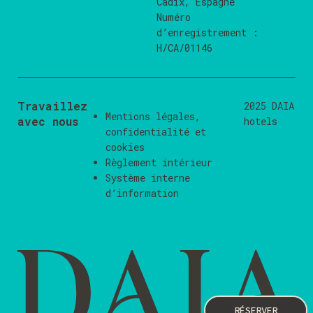
Cadix, Espagne
Numéro
d’enregistrement :
H/CA/01146
Travaillez
2025 DAIA
Mentions légales
,
avec nous
hotels
confidentialité
et
cookies
Règlement intérieur
Système interne
d’information
RÉSERVER