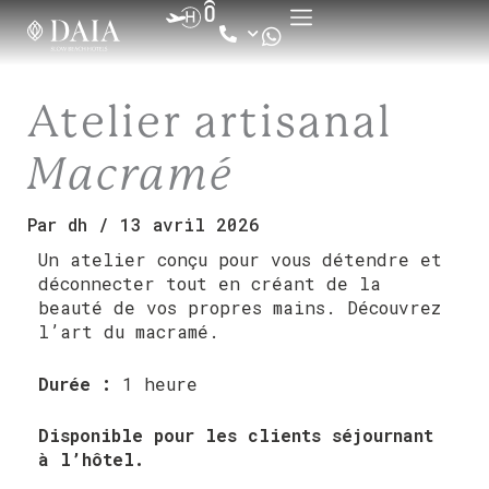
Aller
au
contenu
Atelier artisanal
Macramé
Par
dh
/
13 avril 2026
Un atelier conçu pour vous détendre et
déconnecter tout en créant de la
beauté de vos propres mains. Découvrez
l’art du macramé.
Durée :
1 heure
Disponible pour les clients séjournant
à l’hôtel.